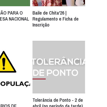
ÃO PARA O
Baile de Chita'26 |
FESA NACIONAL
Regulamento e Ficha de
Inscrição
Tolerância de Ponto - 2 de
RIOS DE
abril (no período da tarde)