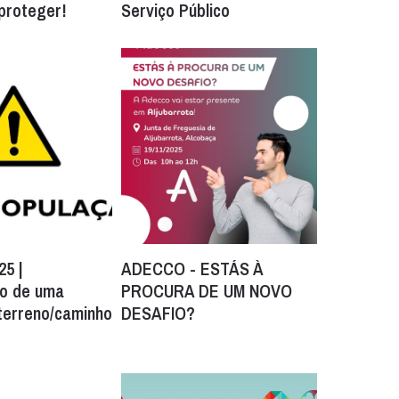
 proteger!
Serviço Público
25 |
ADECCO - ESTÁS À
o de uma
PROCURA DE UM NOVO
terreno/caminho
DESAFIO?