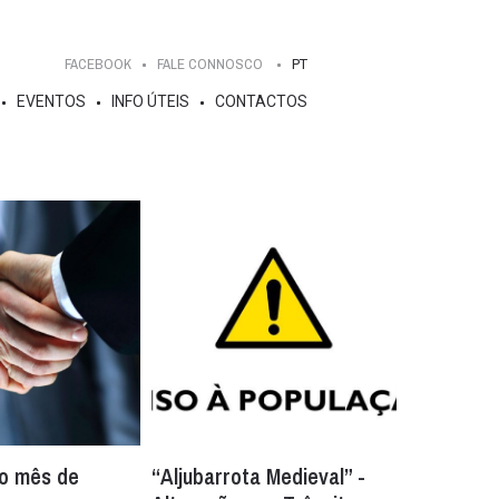
FACEBOOK
FALE CONNOSCO
PT
EVENTOS
INFO ÚTEIS
CONTACTOS
o mês de
“Aljubarrota Medieval” -