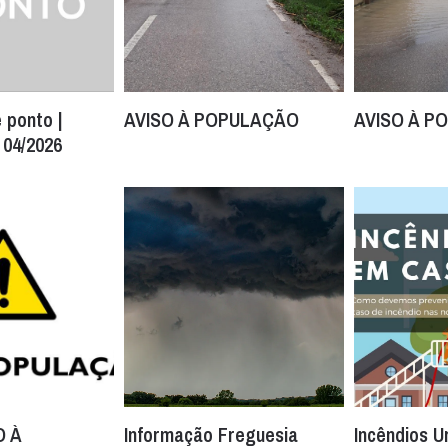
 ponto |
AVISO À POPULAÇÃO
AVISO À P
 04/2026
 À
Informação Freguesia
Incêndios U