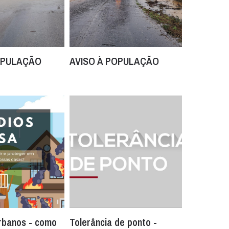
OPULAÇÃO
AVISO À POPULAÇÃO
rbanos - como
Tolerância de ponto -