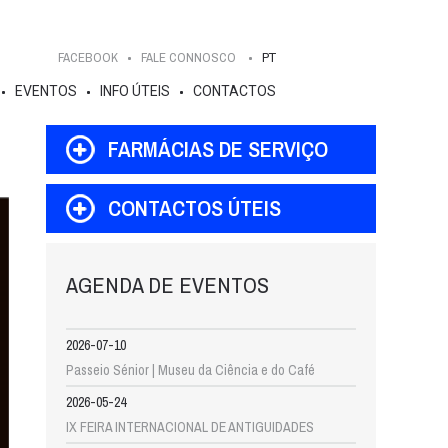
FACEBOOK
FALE CONNOSCO
PT
EVENTOS
INFO ÚTEIS
CONTACTOS
FARMÁCIAS DE SERVIÇO
CONTACTOS ÚTEIS
AGENDA DE EVENTOS
2026-07-10
Passeio Sénior | Museu da Ciência e do Café
2026-05-24
IX FEIRA INTERNACIONAL DE ANTIGUIDADES