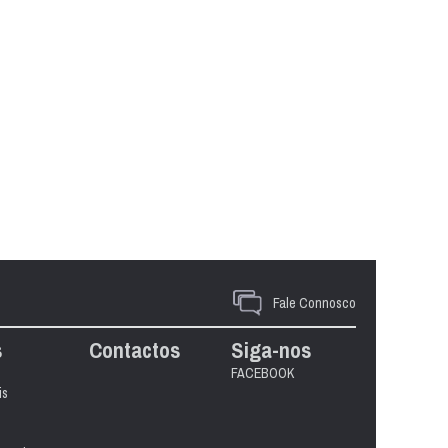
Fale Connosco
s
Contactos
Siga-nos
FACEBOOK
is