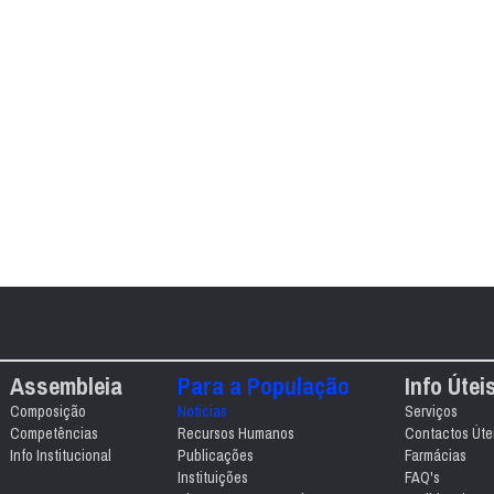
Assembleia
Para a População
Info Útei
Composição
Notícias
Serviços
Competências
Recursos Humanos
Contactos Úte
Info Institucional
Publicações
Farmácias
Instituições
FAQ's