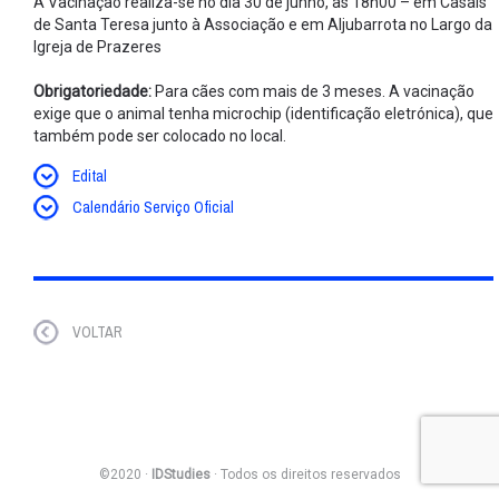
A Vacinação realiza-se no dia 30 de junho, às 18h00 – em Casais
de Santa Teresa junto à Associação e em Aljubarrota no Largo da
Igreja de Prazeres
Obrigatoriedade:
Para cães com mais de 3 meses. A vacinação
exige que o animal tenha microchip (identificação eletrónica), que
também pode ser colocado no local.
Edital
Calendário Serviço Oficial
VOLTAR
©2020 ·
IDStudies
· Todos os direitos reservados