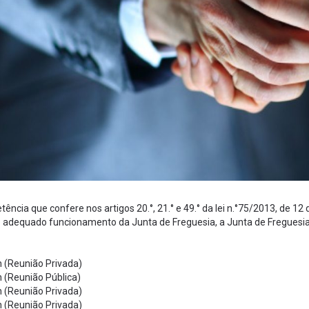
ência que confere nos artigos 20.°, 21.° e 49.° da lei n.°75/2013, de 1
o adequado funcionamento da Junta de Freguesia, a Junta de Freguesia
h (Reunião Privada)
h (Reunião Pública)
h (Reunião Privada)
h (Reunião Privada)