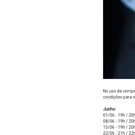
No uso da compet
condições para 
Junho:
01/06 - 19h / 20
08/06 - 19h / 20
15/06 - 19h / 20
22/06 - 21h / 22