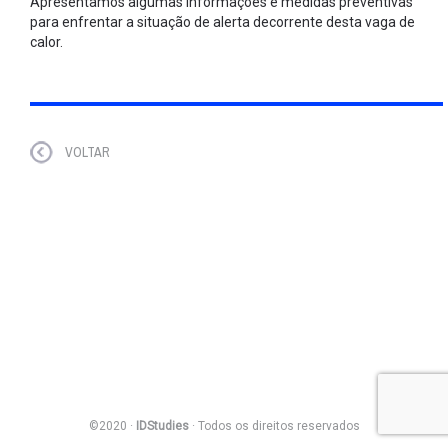
Apresentamos algumas informações e medidas preventivas
para enfrentar a situação de alerta decorrente desta vaga de
calor.
VOLTAR
©2020 ·
IDStudies
· Todos os direitos reservados