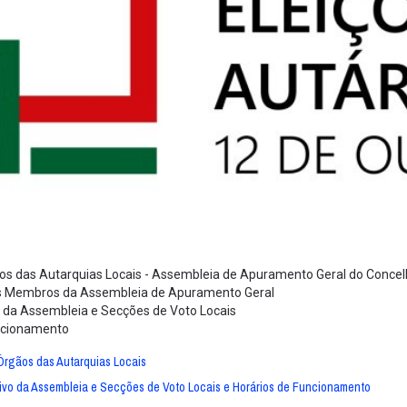
ãos das Autarquias Locais - Assembleia de Apuramento Geral do Conce
s Membros da Assembleia de Apuramento Geral
o da Assembleia e Secções de Voto Locais
uncionamento
Órgãos das Autarquias Locais
ivo da Assembleia e Secções de Voto Locais e Horários de Funcionamento