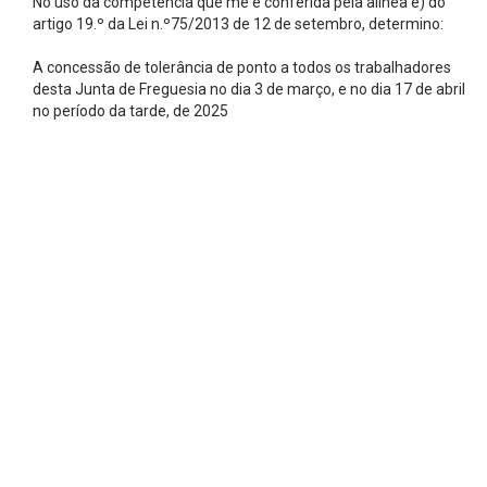
No uso da competência que me é conferida pela alínea e) do
artigo 19.º da Lei n.º75/2013 de 12 de setembro, determino:
A concessão de tolerância de ponto a todos os trabalhadores
desta Junta de Freguesia no dia 3 de março, e no dia 17 de abril
no período da tarde, de 2025