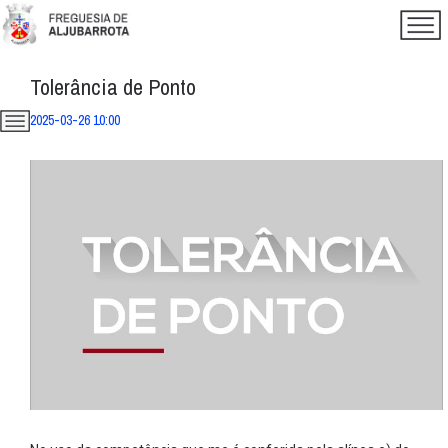
Tolerância de Ponto
2025-03-26 10:00