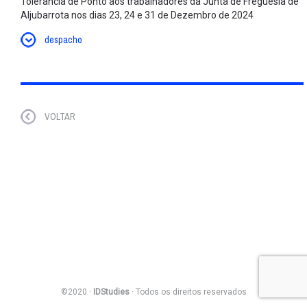
Tolerância de Ponto aos trabalhadores da Junta de Freguesia de
Aljubarrota nos dias 23, 24 e 31 de Dezembro de 2024
despacho
VOLTAR
©2020 ·
IDStudies
· Todos os direitos reservados