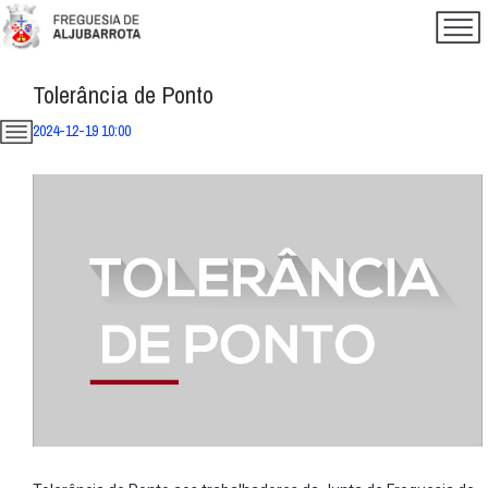
Tolerância de Ponto
2024-12-19 10:00