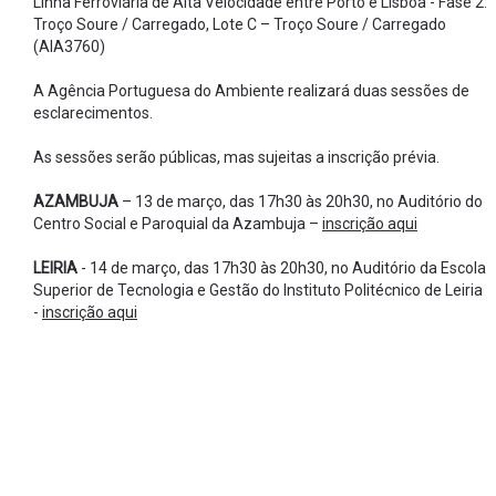
Linha Ferroviária de Alta Velocidade entre Porto e Lisboa - Fase 2:
Troço Soure / Carregado, Lote C – Troço Soure / Carregado
(AIA3760)
A Agência Portuguesa do Ambiente realizará duas sessões de
esclarecimentos.
As sessões serão públicas, mas sujeitas a inscrição prévia.
AZAMBUJA
– 13 de março, das 17h30 às 20h30, no Auditório do
Centro Social e Paroquial da Azambuja –
inscrição aqui
LEIRIA
- 14 de março, das 17h30 às 20h30, no Auditório da Escola
Superior de Tecnologia e Gestão do Instituto Politécnico de Leiria
-
inscrição aqui