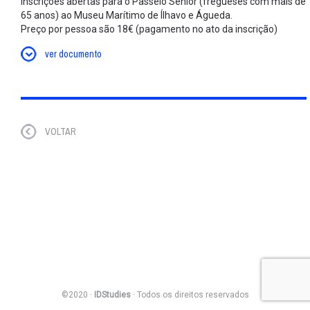
Inscrições abertas para o Passeio Sénior (fregueses com mais de
65 anos) ao Museu Marítimo de Ílhavo e Águeda.
Preço por pessoa são 18€ (pagamento no ato da inscrição)
ver documento
VOLTAR
©2020 ·
IDStudies
· Todos os direitos reservados