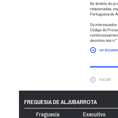
No âmbito do pro
relacionadas, es
Portuguesa do Am
Os interessados 
Código do Proce
contenciosamente
decretos-leis n.
ver documen
VOLTAR
FREGUESIA DE ALJUBARROTA
Freguesia
Executivo