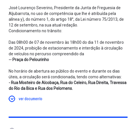
José Lourenço Severino, Presidente da Junta de Freguesia de
Aljubarrota, no uso de competência que lhe é atribuída pela
alínea y), do número 1, do artigo 18°, da Lei número 75/2013, de
12 de setembro, na sua atual redação.
Condicionamento no trânsito:
Das 08h00 de 07 de novembro às 18h00 do dia 11 de novembro
de 2024, proibição de estacionamento e interdição à circulação
de veículos no percurso compreendido da
-- Praça do Pelourinho
No horário de abertura ao público do evento e durante os dias
úteis, a circulação será condicionada, tendo como alternativas:
- Rua Mosteiro de Alcobaça, Rua do Celeiro, Rua Direita, Travessa
do Rio da Bica e Rua dos Pelomens.
ver documento