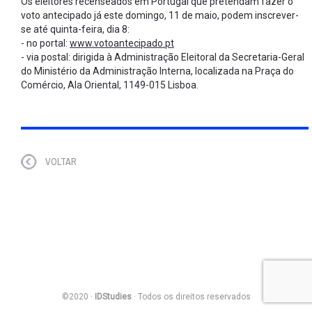
Os eleitores recenseados em Portugal que pretendam fazer o
voto antecipado já este domingo, 11 de maio, podem inscrever-
se até quinta-feira, dia 8:
- no portal:
www.votoantecipado.pt
- via postal: dirigida à Administração Eleitoral da Secretaria-Geral
do Ministério da Administração Interna, localizada na Praça do
Comércio, Ala Oriental, 1149-015 Lisboa.
VOLTAR
©2020 ·
IDStudies
· Todos os direitos reservados