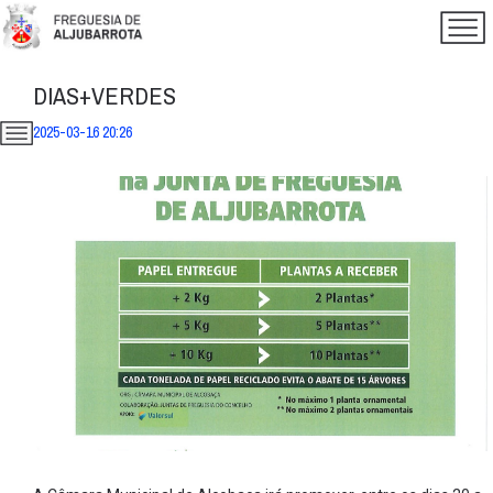
DIAS+VERDES
2025-03-16 20:26