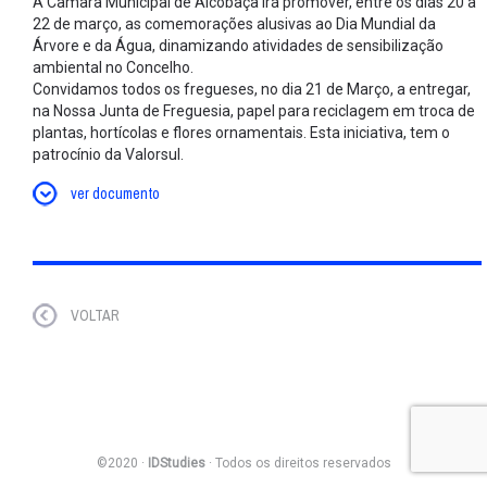
A Câmara Municipal de Alcobaça irá promover, entre os dias 20 a
22 de março, as comemorações alusivas ao Dia Mundial da
Árvore e da Água, dinamizando atividades de sensibilização
ambiental no Concelho.
Convidamos todos os fregueses, no dia 21 de Março, a entregar,
na Nossa Junta de Freguesia, papel para reciclagem em troca de
plantas, hortícolas e flores ornamentais. Esta iniciativa, tem o
patrocínio da Valorsul.
ver documento
VOLTAR
©2020 ·
IDStudies
· Todos os direitos reservados