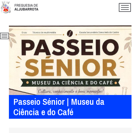
Passeio Sénior | Museu da
Ciência e do Café