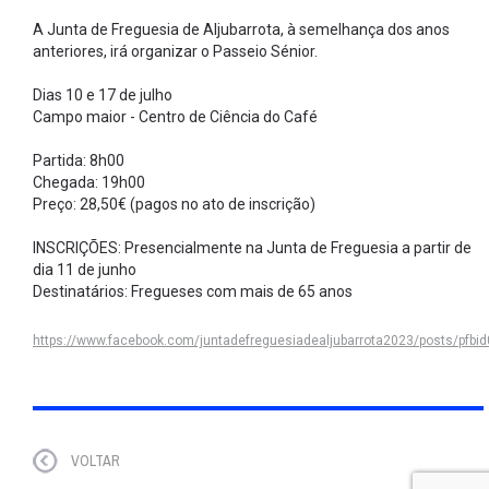
A Junta de Freguesia de Aljubarrota, à semelhança dos anos
anteriores, irá organizar o Passeio Sénior.
Dias 10 e 17 de julho
Campo maior - Centro de Ciência do Café
Partida: 8h00
Chegada: 19h00
Preço: 28,50€ (pagos no ato de inscrição)
INSCRIÇÕES: Presencialmente na Junta de Freguesia a partir de
dia 11 de junho
Destinatários: Fregueses com mais de 65 anos
https://www.facebook.com/juntadefreguesiadealjubarrota2023/posts/
VOLTAR