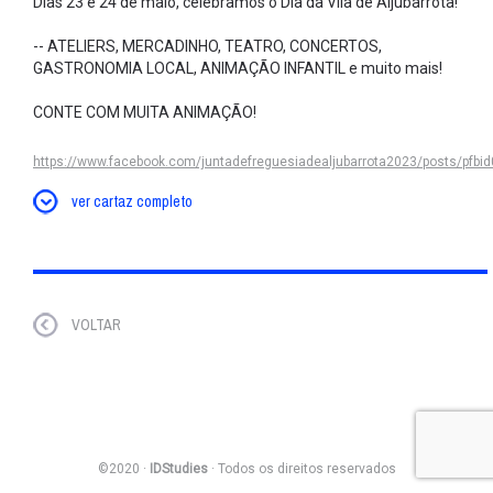
Dias 23 e 24 de maio, celebramos o Dia da Vila de Aljubarrota!
-- ATELIERS, MERCADINHO, TEATRO, CONCERTOS,
GASTRONOMIA LOCAL, ANIMAÇÃO INFANTIL e muito mais!
CONTE COM MUITA ANIMAÇÃO!
https://www.facebook.com/juntadefreguesiadealjubarrota2023/posts/p
ver cartaz completo
VOLTAR
©2020 ·
IDStudies
· Todos os direitos reservados