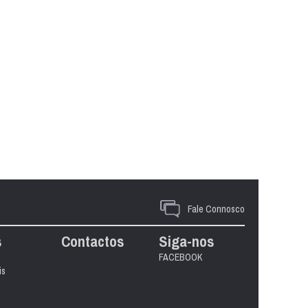
Fale Connosco
s
Contactos
Siga-nos
FACEBOOK
is