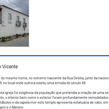
o Vicente
 do mesmo nome, no extremo nascente da Rua Direita, junto da nacional 
 no local onde outrora existiu uma ermida do século XII.
ta igreja foi exigência da população que pretendia a criação de uma s
nto, o interior bem como o exterior foram profundamente remodelados n
tábulos e da capela mor este templo apresenta estatuária de valor, em 
gem e o Menino.