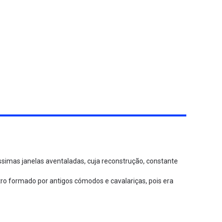
líssimas janelas aventaladas, cuja reconstrução, constante
utro formado por antigos cómodos e cavalariças, pois era