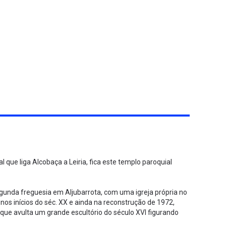
que liga Alcobaça a Leiria, fica este templo paroquial
egunda freguesia em Aljubarrota, com uma igreja própria no
os inícios do séc. XX e ainda na reconstrução de 1972,
que avulta um grande escultório do século XVI figurando