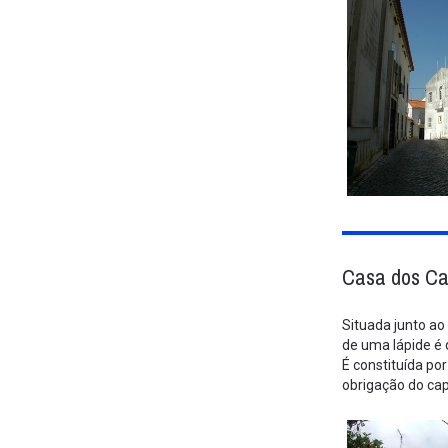
Casa dos Ca
Situada junto ao
de uma lápide é 
É constituída po
obrigação do cap