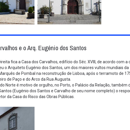
valhos e o Arq. Eugénio dos Santos
ireita fica a Casa dos Carvalhos, edifício do Séc. XVIII, de acordo com
u o Arquiteto Eugénio dos Santos, um dos maiores vultos mundiais da arq
 Marquês de Pombal na reconstrução de Lisboa, após o terramoto de 1755
iro de Paço e do Arco da Rua Augusta.
o Norte é motivo de orgulho, no Porto, o Palácio da Relação, também d
Santos (Eugénio dos Santos e Carvalho de seu nome completo) o respon
etor da Casa do Risco das Obras Públicas.