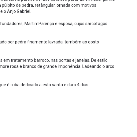
púlpito de pedra, retângular, ornada com motivos
 o Anjo Gabriel.
s fundadores, MartimPalença e esposa, cujos sarcófagos
durado por pedra finamente lavrada, também ao gosto
m tratamento barroco, nas portas e janelas. De estilo
ármore rosa e branco de grande imponência. Ladeando o arco
 é o dia dedicado a esta santa e dura 4 dias.