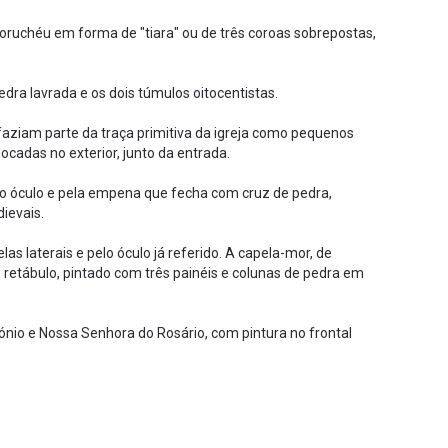
 coruchéu em forma de "tiara" ou de três coroas sobrepostas,
dra lavrada e os dois túmulos oitocentistas.
faziam parte da traça primitiva da igreja como pequenos
ocadas no exterior, junto da entrada.
no óculo e pela empena que fecha com cruz de pedra,
ievais.
as laterais e pelo óculo já referido. A capela-mor, de
retábulo, pintado com três painéis e colunas de pedra em
ónio e Nossa Senhora do Rosário, com pintura no frontal