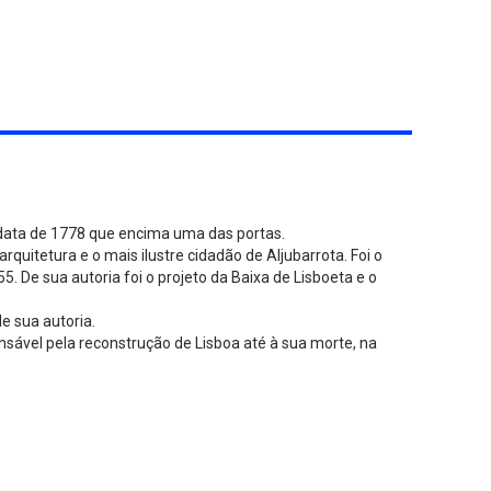
 a data de 1778 que encima uma das portas.
uitetura e o mais ilustre cidadão de Aljubarrota. Foi o
. De sua autoria foi o projeto da Baixa de Lisboeta e o
e sua autoria.
sável pela reconstrução de Lisboa até à sua morte, na