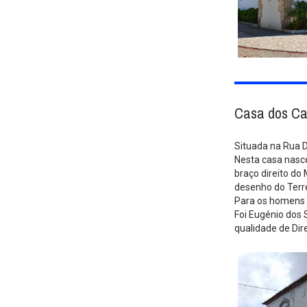
Casa dos Car
Situada na Rua D
Nesta casa nasce
braço direito do
desenho do Terre
Para os homens d
Foi Eugénio dos 
qualidade de Dir