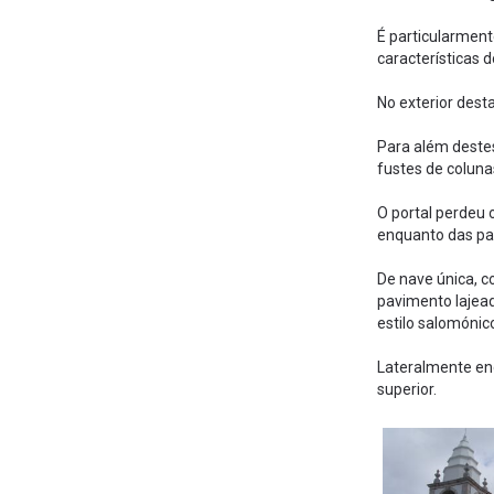
É particularment
características d
No exterior dest
Para além destes
fustes de coluna
O portal perdeu 
enquanto das par
De nave única, co
pavimento lajead
estilo salomónic
Lateralmente enc
superior.