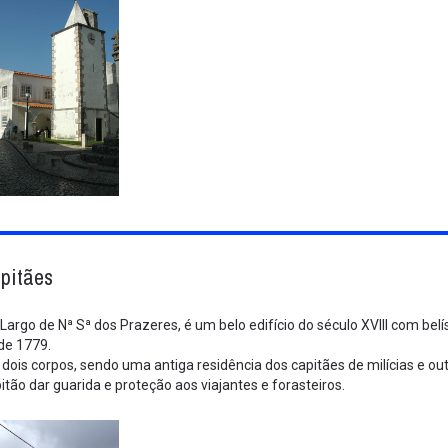
pitães
 Largo de Nª Sª dos Prazeres, é um belo edifício do século XVIII com be
de 1779.
r dois corpos, sendo uma antiga residência dos capitães de milícias e o
itão dar guarida e proteção aos viajantes e forasteiros.