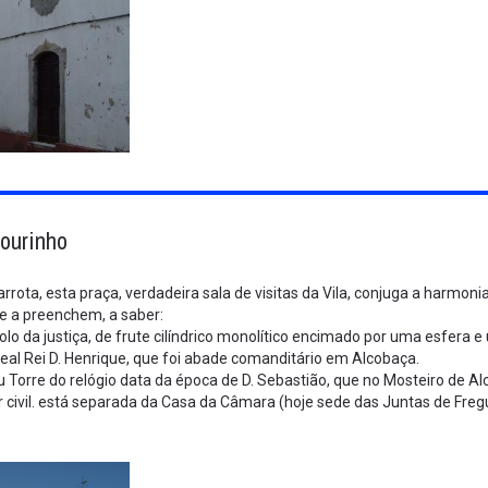
lourinho
barrota, esta praça, verdadeira sala de visitas da Vila, conjuga a harmo
 a preenchem, a saber:
olo da justiça, de frute cilíndrico monolítico encimado por uma esfera
eal Rei D. Henrique, que foi abade comanditário em Alcobaça.
ou Torre do relógio data da época de D. Sebastião, que no Mosteiro de A
 civil. está separada da Casa da Câmara (hoje sede das Juntas de Freg