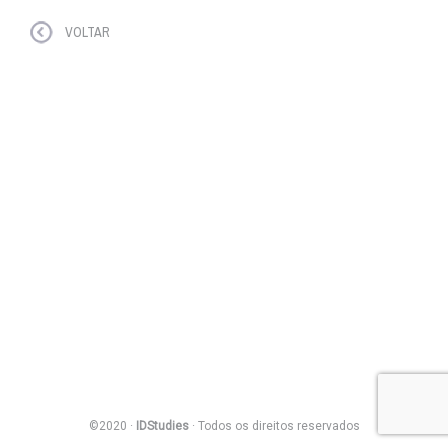
VOLTAR
©2020 ·
IDStudies
· Todos os direitos reservados